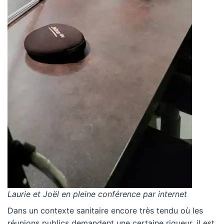
Laurie et Joël en pleine conférence par internet
Dans un contexte sanitaire encore très tendu où les
réunions publics demandent une certaine rigueur, il est