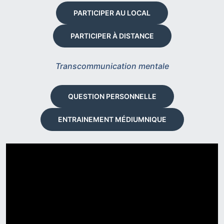
PARTICIPER AU LOCAL
PARTICIPER À DISTANCE
Transcommunication mentale
QUESTION PERSONNELLE
ENTRAINEMENT MÉDIUMNIQUE