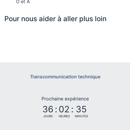
O et A
Pour nous aider à aller plus loin
Transcommunication
technique
Prochaine expérience
36
:
02
:
35
JOURS
HEURES
MINUTES