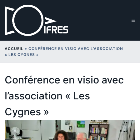
Aller
au
contenu
Ouv
le
me
ACCUEIL
»
CONFÉRENCE EN VISIO AVEC L’ASSOCIATION
« LES CYGNES »
Conférence en visio avec
l’association « Les
Cygnes »