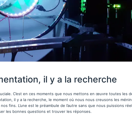
entation, il y a la recherche
cruciale. C’est en ces moments que nous mettons en œuvre toutes les d
entation, il y a la recherche, le moment où nous nous creusons les ménin
à nos fins. L’une est le préambule de l’autre sans que nous puissions ré
poser les bonnes questions et trouver les réponses.