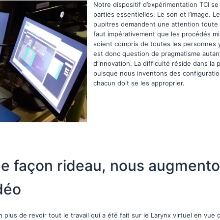
Notre dispositif d’expérimentation TCI se
parties essentielles. Le son et l’image. L
pupitres demandent une attention toute pa
faut impérativement que les procédés m
soient compris de toutes les personnes y t
est donc question de pragmatisme autan
d’innovation. La difficulté réside dans la
puisque nous inventons des configuratio
chacun doit se les approprier.
he façon rideau, nous augmento
déo
n plus de revoir tout le travail qui a été fait sur le Larynx virtuel en vue