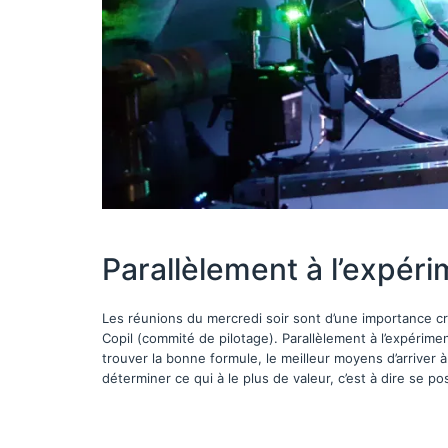
Parallèlement à l’expérim
Les réunions du mercredi soir sont d’une importance 
Copil (commité de pilotage). Parallèlement à l’expérim
trouver la bonne formule, le meilleur moyens d’arriver 
déterminer ce qui à le plus de valeur, c’est à dire se 