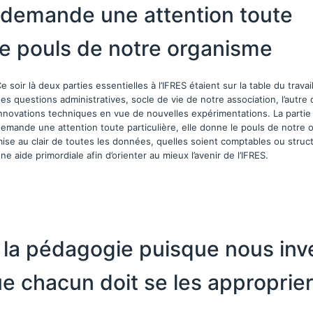
e demande une attention toute
 le pouls de notre organisme
e soir là deux parties essentielles à l’IFRES étaient sur la table du travail.
es questions administratives, socle de vie de notre association, l’autre
nnovations techniques en vue de nouvelles expérimentations. La partie 
emande une attention toute particulière, elle donne le pouls de notre 
ise au clair de toutes les données, quelles soient comptables ou struct
ne aide primordiale afin d’orienter au mieux l’avenir de l’IFRES.
ns la pédagogie puisque nous in
ue chacun doit se les approprie