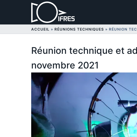
Aller
au
contenu
ACCUEIL
»
RÉUNIONS TECHNIQUES
»
RÉUNION TEC
Réunion technique et ad
novembre 2021