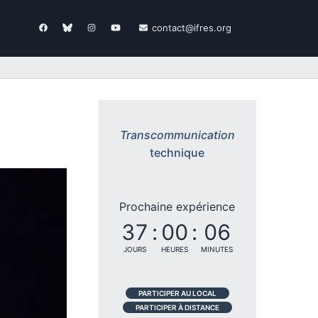
contact@ifres.org
Transcommunication
technique
Prochaine expérience
37
:
00
:
06
JOURS
HEURES
MINUTES
PARTICIPER AU LOCAL
PARTICIPER À DISTANCE