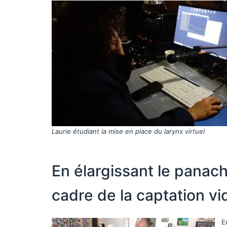
Laurie étudiant la mise en place du larynx virtuel
En élargissant le panac
cadre de la captation vi
E