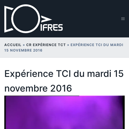
Aller
au
contenu
Ouv
le
me
ACCUEIL
»
CR EXPÉRIENCE TCT
»
EXPÉRIENCE TCI DU MARDI
15 NOVEMBRE 2016
Expérience TCI du mardi 15
novembre 2016