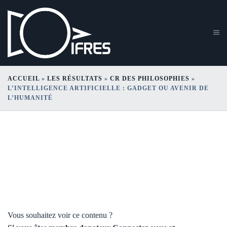
ACCUEIL
»
LES RÉSULTATS
»
CR DES PHILOSOPHIES
»
L’INTELLIGENCE ARTIFICIELLE : GADGET OU AVENIR DE
L’HUMANITÉ
L’Intelligence Artificielle :
gadget ou avenir de
l’humanité
Vous souhaitez voir ce contenu ?