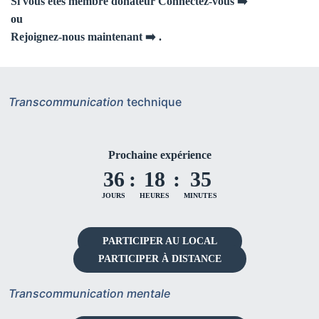
Si vous êtes membre donateur Connectez-vous ➡️
ou
Rejoignez-nous maintenant ➡️
.
Transcommunication
technique
Prochaine expérience
36
:
18
:
35
JOURS
HEURES
MINUTES
PARTICIPER AU LOCAL
PARTICIPER À DISTANCE
Transcommunication mentale