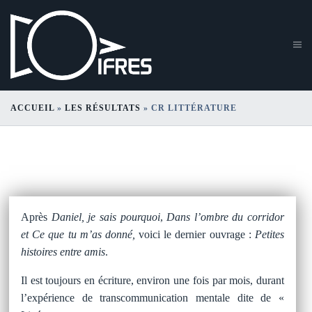
ACCUEIL
»
LES RÉSULTATS
»
CR LITTÉRATURE
CR Littérature
Après
Daniel, je sais pourquoi
,
Dans l’ombre du corridor
et
Ce que tu m’as donné,
voici le dernier ouvrage :
Petites
histoires entre amis
.
Il est toujours en écriture, environ une fois par mois, durant
l’expérience de transcommunication mentale dite de «