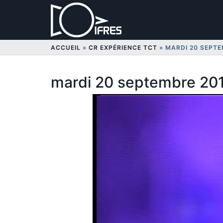
Aller
au
contenu
ACCUEIL
»
CR EXPÉRIENCE TCT
»
MARDI 20 SEPTE
mardi 20 septembre 20