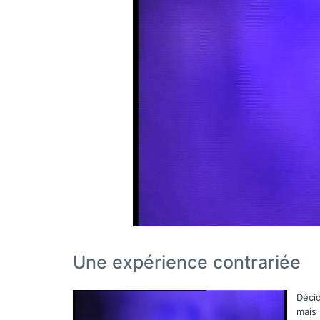
Une expérience contrariée
Décid
mais 