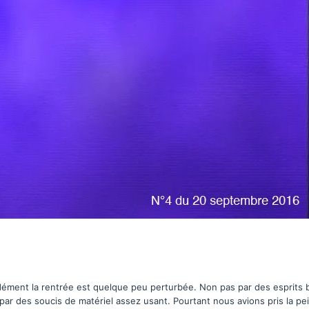
ément la rentrée est quelque peu perturbée. Non pas par des esprits b
par des soucis de matériel assez usant. Pourtant nous avions pris la pein