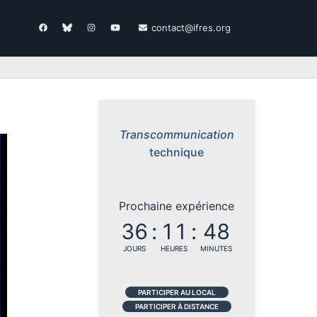
contact@ifres.org
Transcommunication
technique
Prochaine expérience
36
:
11
:
48
JOURS
HEURES
MINUTES
PARTICIPER AU LOCAL
PARTICIPER À DISTANCE