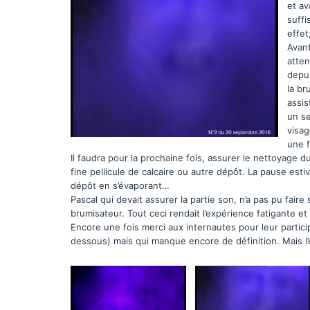
et av
suffi
effet
Avant
atten
depui
la br
assis
un se
visag
une f
Il faudra pour la prochaine fois, assurer le nettoyage
fine pellicule de calcaire ou autre dépôt. La pause estiva
dépôt en s’évaporant…
Pascal qui devait assurer la partie son, n’a pas pu fair
brumisateur. Tout ceci rendait l’expérience fatigante et
Encore une fois merci aux internautes pour leur partici
dessous) mais qui manque encore de définition. Mais l’ex