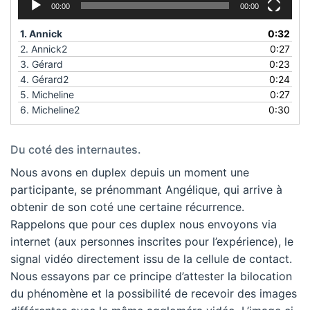
00:00
00:00
1.
Annick
0:32
2.
Annick2
0:27
3.
Gérard
0:23
4.
Gérard2
0:24
5.
Micheline
0:27
6.
Micheline2
0:30
Du coté des internautes.
Nous avons en duplex depuis un moment une
participante, se prénommant Angélique, qui arrive à
obtenir de son coté une certaine récurrence.
Rappelons que pour ces duplex nous envoyons via
internet (aux personnes inscrites pour l’expérience), le
signal vidéo directement issu de la cellule de contact.
Nous essayons par ce principe d’attester la bilocation
du phénomène et la possibilité de recevoir des images