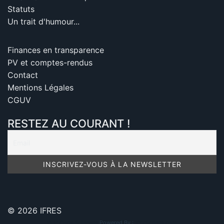
Statuts
Un trait d'humour...
Finances en transparence
PV et comptes-rendus
Contact
Mentions Légales
CGUV
RESTEZ AU COURANT !
© 2026 IFRES
PHP Code Snippets
Powered By :
XYZScripts.com