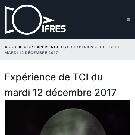
Aller
au
contenu
Ouv
le
me
ACCUEIL
»
CR EXPÉRIENCE TCT
»
EXPÉRIENCE DE TCI DU
MARDI 12 DÉCEMBRE 2017
Expérience de TCI du
mardi 12 décembre 2017