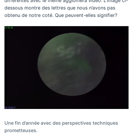
différentes avec le même aggloméra vidéo. L’image ci-
dessous montre des lettres que nous n’avons pas
obtenu de notre coté. Que peuvent-elles signifier?
Une fin d’année avec des perspectives techniques
prometteuses.