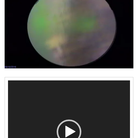
Lecteur
vidéo