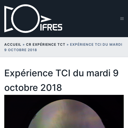
Aller
au
contenu
Ouv
le
me
ACCUEIL
»
CR EXPÉRIENCE TCT
»
EXPÉRIENCE TCI DU MARDI
9 OCTOBRE 2018
Expérience TCI du mardi 9
octobre 2018