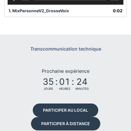
audio
1.
MixPersonneV2_GrosseVoix
0:02
Transcommunication
technique
Prochaine expérience
35
:
01
:
24
JOURS
HEURES
MINUTES
PARTICIPER AU LOCAL
PARTICIPER À DISTANCE