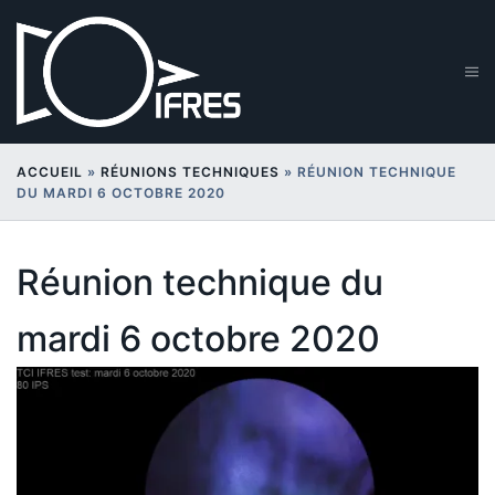
Aller
au
contenu
Ouv
le
me
ACCUEIL
»
RÉUNIONS TECHNIQUES
»
RÉUNION TECHNIQUE
DU MARDI 6 OCTOBRE 2020
Réunion technique du
mardi 6 octobre 2020