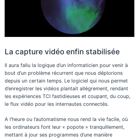
La capture vidéo enfin stabilisée
Il aura fallu la logique d’un informaticien pour venir à
bout d’un problème récurrent que nous déplorions
depuis un certain temps. Le logiciel qui nous permet
d’enregistrer les vidéos plantait allégrement, rendant
les expériences TCI fastidieuses et coupant, du coup,
le flux vidéo pour les internautes connectés.
A l’heure ou l’automatisme nous rend la vie facile, où
les ordinateurs font leur « popote » tranquillement,
mettant à jour ses programmes d’une manière