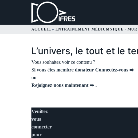
ACCUEIL
»
ENTRAINEMENT MÉDIUMNIQUE - MUR
L’univers, le tout et le 
Vous souhaitez voir ce contenu ?
Si vous êtes membre donateur Connectez-vous ➡️
ou
Rejoignez-nous maintenant ➡️
.
Veuillez
vous
connecter
pour