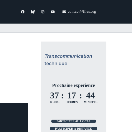
contact@ifres.org
Transcommunication
technique
Prochaine expérience
37
:
17
:
44
JOURS
HEURES
MINUTES
PARTICIPER AU LOCAL
PARTICIPER À DISTANCE