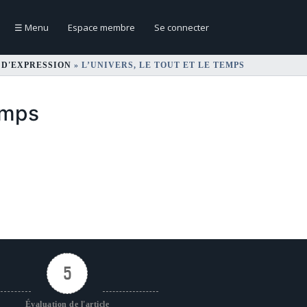
☰
Menu
Espace membre
Se connecter
 D'EXPRESSION
»
L’UNIVERS, LE TOUT ET LE TEMPS
temps
5
Évaluation de l'article