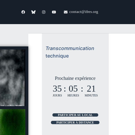
contact@ifres.org
Transcommunication
technique
Prochaine expérience
35
:
05
:
21
JOURS
HEURES
MINUTES
PARTICIPER AU LOCAL
PARTICIPER À DISTANCE