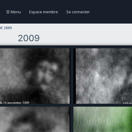
☰
Menu
Espace membre
Se connecter
 2009
2009