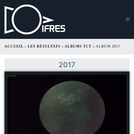
ACCUEIL
»
LES RÉSULTATS
»
ALBUMS TCT
»
ALBUM 2017
Album 2017
2017