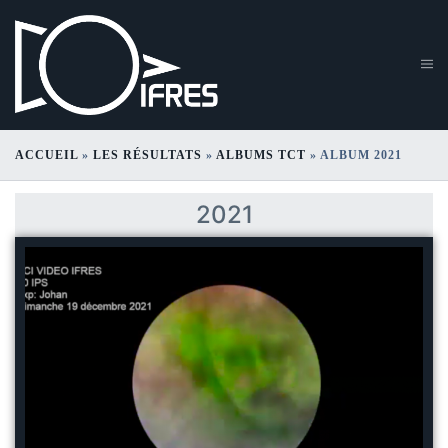
ACCUEIL
»
LES RÉSULTATS
»
ALBUMS TCT
»
ALBUM 2021
Album 2021
2021