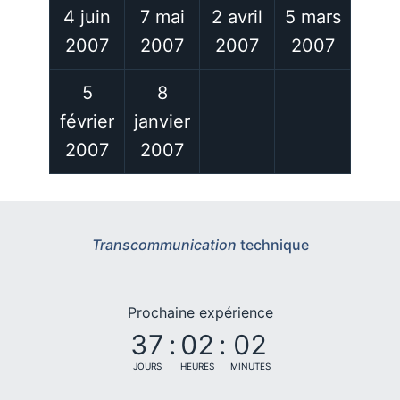
4 juin
7 mai
2 avril
5 mars
2007
2007
2007
2007
5
8
février
janvier
2007
2007
Transcommunication
technique
Prochaine expérience
37
:
02
:
02
JOURS
HEURES
MINUTES