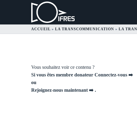
ACCUEIL
»
LA TRANSCOMMUNICATION
»
LA TRA
TM du 8 décembre 
Vous souhaitez voir ce contenu ?
Si vous êtes membre donateur Connectez-vous ➡️
ou
Rejoignez-nous maintenant ➡️
.