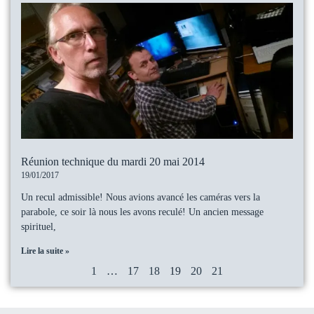
Réunion technique du mardi 20 mai 2014
19/01/2017
Un recul admissible! Nous avions avancé les caméras vers la
parabole, ce soir là nous les avons reculé! Un ancien message
spirituel,
Lire la suite »
1
…
17
18
19
20
21