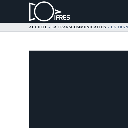
ACCUEIL
»
LA TRANSCOMMUNICATION
»
LA TRA
La transcommunicat