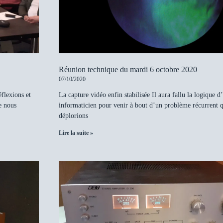
Réunion technique du mardi 6 octobre 2020
07/10/2020
éflexions et
La capture vidéo enfin stabilisée Il aura fallu la logique d
e nous
informaticien pour venir à bout d’un problème récurrent 
déplorions
Lire la suite »