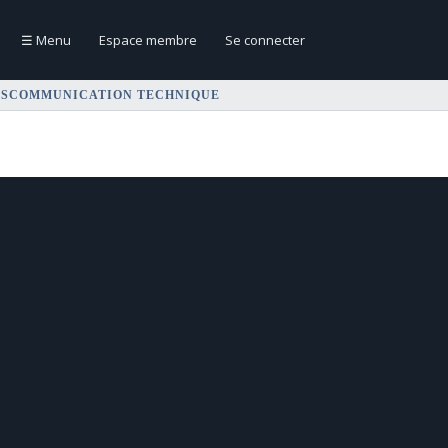
☰
Menu
Espace membre
Se connecter
NSCOMMUNICATION TECHNIQUE
ion technique