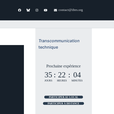
contact@ifres.org
Transcommunication
technique
Prochaine expérience
35
:
22
:
04
JOURS
HEURES
MINUTES
PARTICIPER AU LOCAL
PARTICIPER À DISTANCE