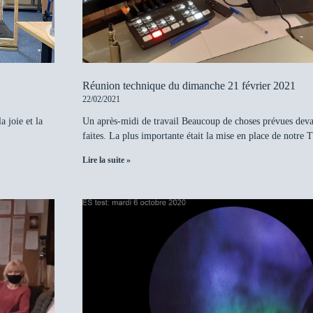
Réunion technique du dimanche 21 février 2021
22/02/2021
a joie et la
Un après-midi de travail Beaucoup de choses prévues deva
faites. La plus importante était la mise en place de notre 
Lire la suite »