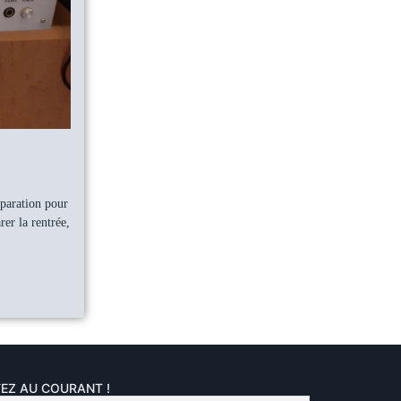
éparation pour
er la rentrée,
EZ AU COURANT !