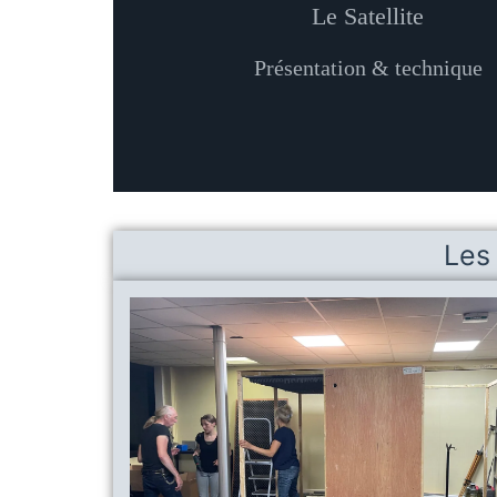
Le Satellite
Présentation & technique
Les